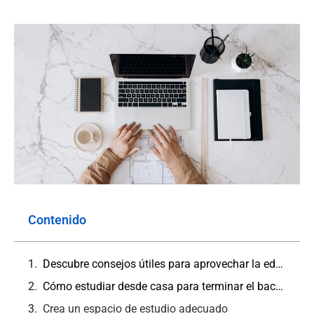
Contenido
Descubre consejos útiles para aprovechar la educación virtual y estudiar desde casa para terminar el bachillerato. ¡Logra tus objetivos con flexibilidad y organización!
Cómo estudiar desde casa para terminar el bachillerato: Tips para educación virtual
Crea un espacio de estudio adecuado