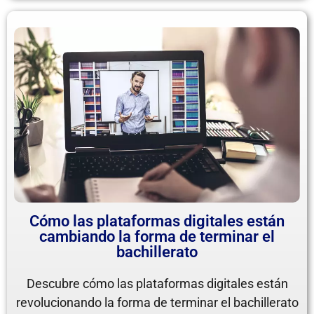
Cómo las plataformas digitales están
cambiando la forma de terminar el
bachillerato
Descubre cómo las plataformas digitales están
revolucionando la forma de terminar el bachillerato